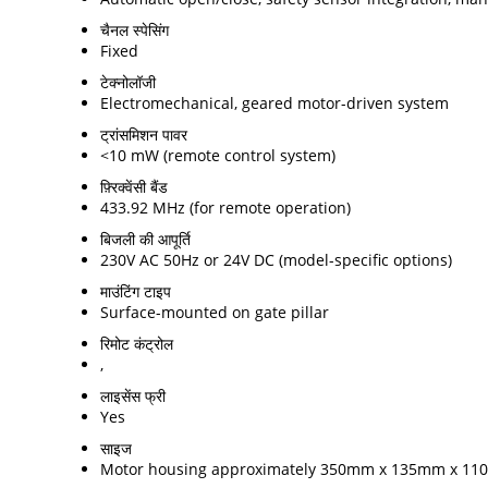
चैनल स्पेसिंग
Fixed
टेक्नोलॉजी
Electromechanical, geared motor-driven system
ट्रांसमिशन पावर
<10 mW (remote control system)
फ़्रिक्वेंसी बैंड
433.92 MHz (for remote operation)
बिजली की आपूर्ति
230V AC 50Hz or 24V DC (model-specific options)
माउंटिंग टाइप
Surface-mounted on gate pillar
रिमोट कंट्रोल
,
लाइसेंस फ्री
Yes
साइज
Motor housing approximately 350mm x 135mm x 110