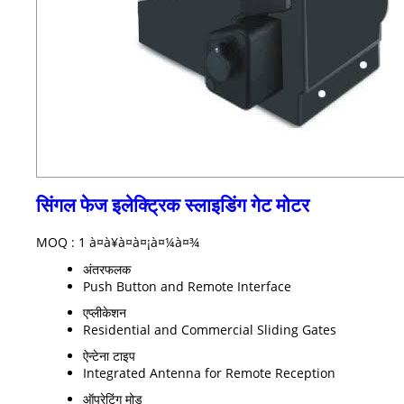
सिंगल फेज इलेक्ट्रिक स्लाइडिंग गेट मोटर
MOQ :
1 à¤à¥à¤à¤¡à¤¼à¤¾
अंतरफलक
Push Button and Remote Interface
एप्लीकेशन
Residential and Commercial Sliding Gates
ऐन्टेना टाइप
Integrated Antenna for Remote Reception
ऑपरेटिंग मोड